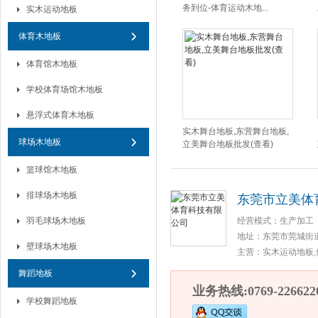
务到位-体育运动木地...
实木运动地板
体育木地板
体育馆木地板
学校体育场馆木地板
悬浮式体育木地板
实木舞台地板,东营舞台地板,
球场木地板
立美舞台地板批发(查看)
篮球馆木地板
排球场木地板
东莞市立美体
羽毛球场木地板
经营模式：
生产加工
地址：
东莞市莞城街
壁球场木地板
主营：
实木运动地板,
舞蹈地板
业务热线:0769-226622
学校舞蹈地板