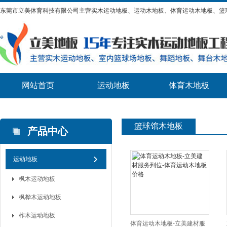
东莞市立美体育科技有限公司主营实木运动地板、运动木地板、体育运动木地板、篮
网站首页
运动地板
体育木地板
篮球馆木地板
产品中心
运动地板
枫木运动地板
枫桦木运动地板
柞木运动地板
体育运动木地板-立美建材服