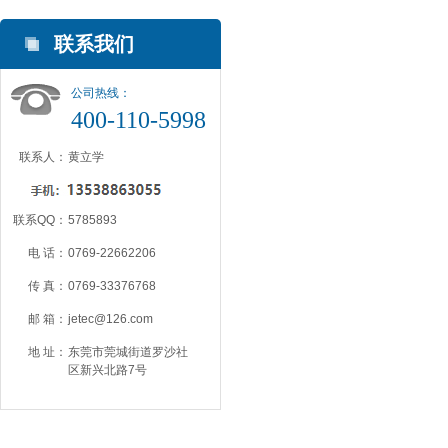
联系我们
公司热线：
400-110-5998
联系人：
黄立学
联系QQ：
5785893
电 话：
0769-22662206
传 真：
0769-33376768
邮 箱：
jetec@126.com
地 址：
东莞市莞城街道罗沙社
区新兴北路7号