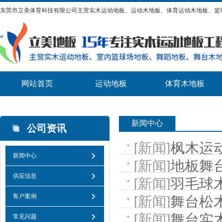
东莞市立美体育科技有限公司主营实木运动地板、运动木地板、体育运动木地板、篮
网站首页
运动地板
体育木地板
新闻中心
公司资讯
[新闻]
枫木运
新闻中心
[新闻]
地板舞
供应信息
[新闻]
羽毛球
客户案例
[新闻]
舞台松
[新闻]
舞台实
常见问题