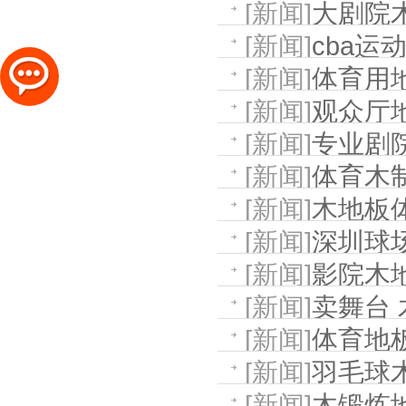
[新闻]
大剧院
[新闻]
cba运
[新闻]
体育用
[新闻]
观众厅
[新闻]
专业剧
[新闻]
体育木
[新闻]
木地板
[新闻]
深圳球
[新闻]
影院木
[新闻]
卖舞台
[新闻]
体育地
[新闻]
羽毛球
[新闻]
木锻炼