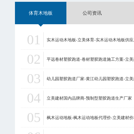
体育木地板
公司资讯
01
实木运动木地板-立美体育-实木运动木地板供应
02
平远卷材塑胶跑道-卷材塑胶跑道施工方案-立
03
幼儿园塑胶跑道厂家-黄江幼儿园塑胶跑道-立
04
立美建材国内品牌商-预制型塑胶跑道生产厂家
05
枫木运动地板-枫木运动地板代理价-立美建材