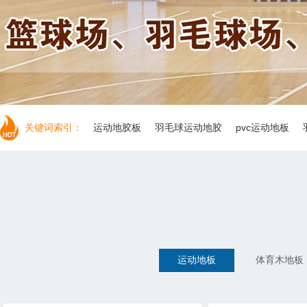
台木地板
关键词索引：
运动地胶板
羽毛球运动地胶
pvc运动地板
羽毛球木
运动地板
体育木地板